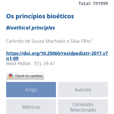
Total: 191999
Os princípios bioéticos
Bioethical principles
1
Carlindo de Souza Machado e Silva Filho
https://doi.org/10.25060/residpediatr-2017.v7
n1-09
Resid Pediatr. 7(1), 39-41
Artigo
Autores
Conteúdo
Métricas
Relacionado