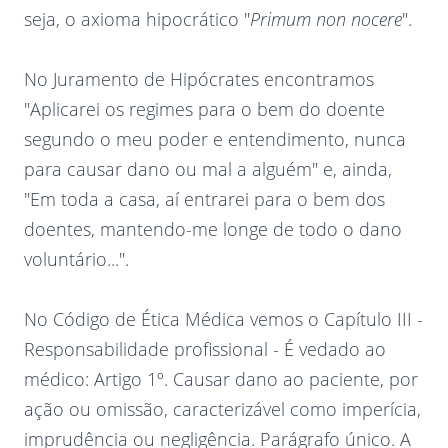
seja, o axioma hipocrático "
Primum non nocere
".
No Juramento de Hipócrates encontramos
"Aplicarei os regimes para o bem do doente
segundo o meu poder e entendimento, nunca
para causar dano ou mal a alguém" e, ainda,
"Em toda a casa, aí entrarei para o bem dos
doentes, mantendo-me longe de todo o dano
voluntário...".
No Código de Ética Médica vemos o Capítulo III -
Responsabilidade profissional - É vedado ao
médico: Artigo 1º. Causar dano ao paciente, por
ação ou omissão, caracterizável como imperícia,
imprudência ou negligência. Parágrafo único. A