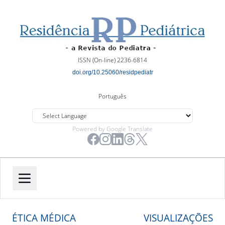
ISSN (On-line) 2236-6814
doi.org/10.25060/residpediatr
Português
Powered by Google Translate
ÉTICA MÉDICA
VISUALIZAÇÕES