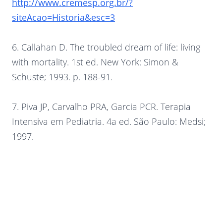
http://www.cremesp.org.br/?
siteAcao=Historia&esc=3
6. Callahan D. The troubled dream of life: living
with mortality. 1st ed. New York: Simon &
Schuste; 1993. p. 188-91.
7. Piva JP, Carvalho PRA, Garcia PCR. Terapia
Intensiva em Pediatria. 4a ed. São Paulo: Medsi;
1997.