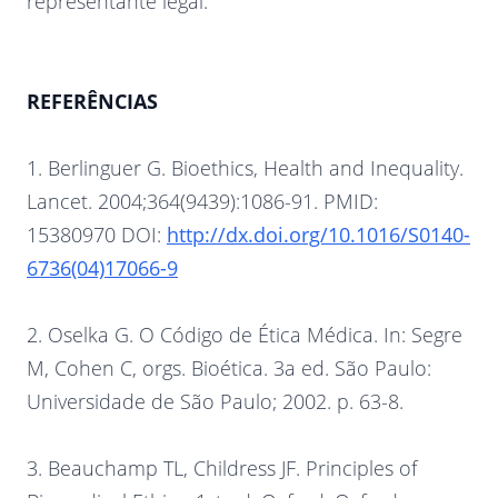
representante legal.
REFERÊNCIAS
1. Berlinguer G. Bioethics, Health and Inequality.
Lancet. 2004;364(9439):1086-91. PMID:
15380970 DOI:
http://dx.doi.org/10.1016/S0140-
6736(04)17066-9
2. Oselka G. O Código de Ética Médica. In: Segre
M, Cohen C, orgs. Bioética. 3a ed. São Paulo:
Universidade de São Paulo; 2002. p. 63-8.
3. Beauchamp TL, Childress JF. Principles of