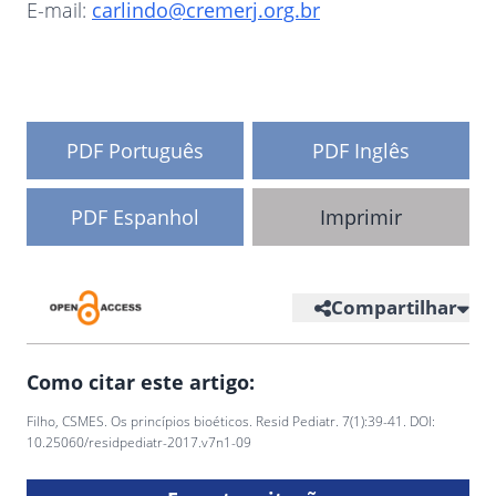
E-mail:
carlindo@cremerj.org.br
PDF Português
PDF Inglês
PDF Espanhol
Imprimir
Compartilhar
Como citar este artigo:
Filho, CSMES. Os princípios bioéticos. Resid Pediatr. 7(1):39-41. DOI:
10.25060/residpediatr-2017.v7n1-09