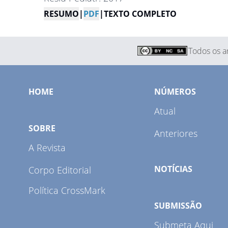
RESUMO
|
PDF
|
TEXTO COMPLETO
Todos os ar
HOME
NÚMEROS
Atual
SOBRE
Anteriores
A Revista
NOTÍCIAS
Corpo Editorial
Política CrossMark
SUBMISSÃO
Submeta Aqui