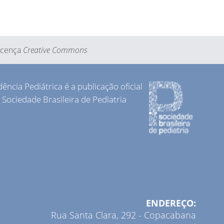
Licença
Creative Commons
dência Pediátrica é a publicação oficial
 Sociedade Brasileira de Pediatria
ENDEREÇO:
Rua Santa Clara, 292 - Copacabana