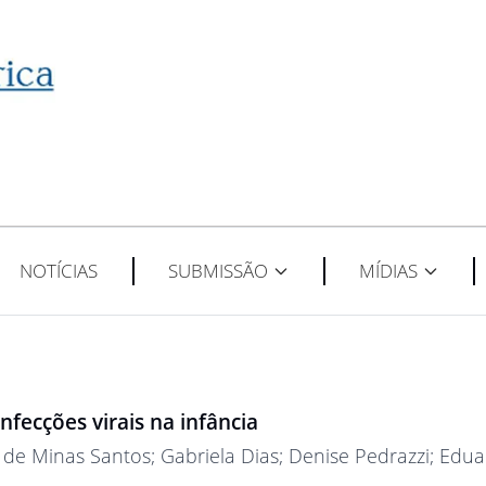
NOTÍCIAS
SUBMISSÃO
MÍDIAS
fecções virais na infância
im de Minas Santos
; Gabriela Dias
; Denise Pedrazzi
; Edu