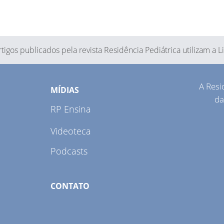
tigos publicados pela revista Residência Pediátrica utilizam a 
A Resi
MÍDIAS
da
RP Ensina
Videoteca
Podcasts
CONTATO