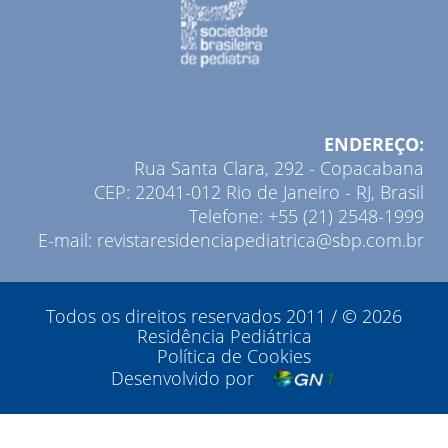
ENDEREÇO:
Rua Santa Clara, 292 - Copacabana
CEP: 22041-012 Rio de Janeiro - RJ, Brasil
Telefone: +55 (21) 2548-1999
E-mail: revistaresidenciapediatrica@sbp.com.br
Todos os direitos reservados 2011 / © 2026
Residência Pediátrica
Política de Cookies
Desenvolvido por