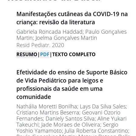
Manifestações cutâneas da COVID-19 na
criança: revisão da literatura
Gabriela Roncada Haddad
; Paulo Gonçalves
Martin
; Joelma Gonçalves Martin
Resid Pediatr. 2020
RESUMO
|
PDF
|
TEXTO COMPLETO
Efetividade do ensino de Suporte Básico
de Vida Pediátrico para leigos e
profissionais da saúde em uma
comunidade
Nathália Moretti Bonilha
; Lays Da Silva Sales
;
Cristiano Martins Beserra
; Geovani Ozorio
Fernandes
; Daniely Santos Silva
; Aline Yukari
Takeuchi
; Jade Moraes de Oliveira
; Sergio
Yoshio Yamamoto
; Julia Roberta Constantino
;