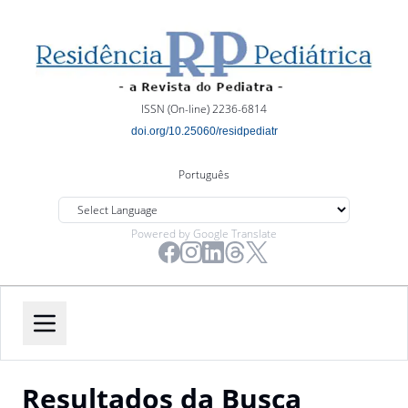
ISSN (On-line) 2236-6814
doi.org/10.25060/residpediatr
Português
Powered by Google Translate
Resultados da Busca