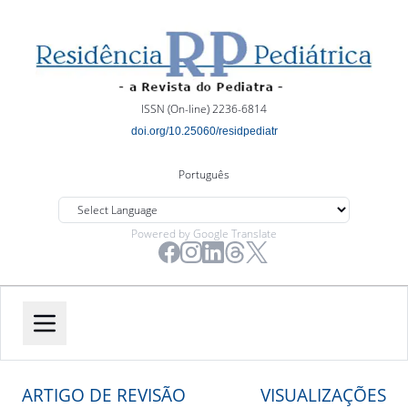
ISSN (On-line) 2236-6814
doi.org/10.25060/residpediatr
Português
Powered by Google Translate
ARTIGO DE REVISÃO
VISUALIZAÇÕES