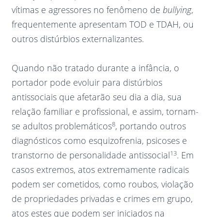
vítimas e agressores no fenômeno de
bullying
,
frequentemente apresentam TOD e TDAH, ou
outros distúrbios externalizantes.
Quando não tratado durante a infância, o
portador pode evoluir para distúrbios
antissociais que afetarão seu dia a dia, sua
relação familiar e profissional, e assim, tornam-
8
se adultos problemáticos
, portando outros
diagnósticos como esquizofrenia, psicoses e
13
transtorno de personalidade antissocial
. Em
casos extremos, atos extremamente radicais
podem ser cometidos, como roubos, violação
de propriedades privadas e crimes em grupo,
atos estes que podem ser iniciados na