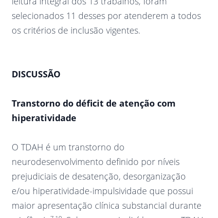
leitura integral dos 13 trabalhos, foram
selecionados 11 desses por atenderem a todos
os critérios de inclusão vigentes.
DISCUSSÃO
Transtorno do déficit de atenção com
hiperatividade
O TDAH é um transtorno do
neurodesenvolvimento definido por níveis
prejudiciais de desatenção, desorganização
e/ou hiperatividade-impulsividade que possui
maior apresentação clínica substancial durante
7,10