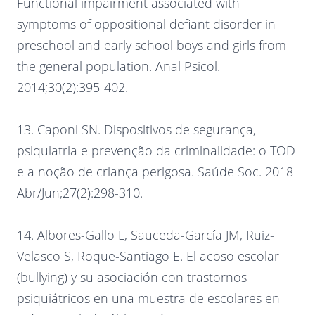
Functional impairment associated with
symptoms of oppositional defiant disorder in
preschool and early school boys and girls from
the general population. Anal Psicol.
2014;30(2):395-402.
13. Caponi SN. Dispositivos de segurança,
psiquiatria e prevenção da criminalidade: o TOD
e a noção de criança perigosa. Saúde Soc. 2018
Abr/Jun;27(2):298-310.
14. Albores-Gallo L, Sauceda-García JM, Ruiz-
Velasco S, Roque-Santiago E. El acoso escolar
(bullying) y su asociación con trastornos
psiquiátricos en una muestra de escolares en