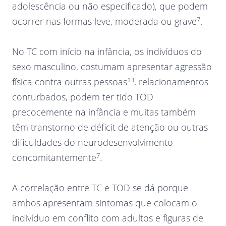
adolescência ou não especificado), que podem
7
ocorrer nas formas leve, moderada ou grave
.
No TC com início na infância, os indivíduos do
sexo masculino, costumam apresentar agressão
13
física contra outras pessoas
, relacionamentos
conturbados, podem ter tido TOD
precocemente na infância e muitas também
têm transtorno de déficit de atenção ou outras
dificuldades do neurodesenvolvimento
7
concomitantemente
.
A correlação entre TC e TOD se dá porque
ambos apresentam sintomas que colocam o
indivíduo em conflito com adultos e figuras de