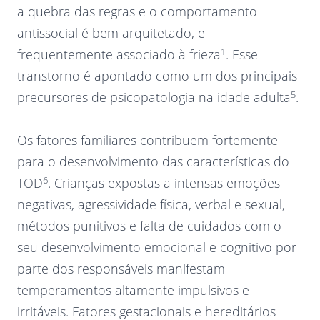
a quebra das regras e o comportamento
antissocial é bem arquitetado, e
1
frequentemente associado à frieza
. Esse
transtorno é apontado como um dos principais
5
precursores de psicopatologia na idade adulta
.
Os fatores familiares contribuem fortemente
para o desenvolvimento das características do
6
TOD
. Crianças expostas a intensas emoções
negativas, agressividade física, verbal e sexual,
métodos punitivos e falta de cuidados com o
seu desenvolvimento emocional e cognitivo por
parte dos responsáveis manifestam
temperamentos altamente impulsivos e
irritáveis. Fatores gestacionais e hereditários