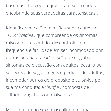
base nas situações a que foram submetidos,
7
encobrindo suas verdadeiras características
.
Identificaram-se 3 dimensões subjacentes ao
TOD: “
irritable
”, que compreende os sintomas
raivoso ou ressentido, descontrole com
frequência e facilidade em ser incomodado por
outras pessoas; “
headstrong
”, que engloba
sintomas de discussão com adultos, desafio ou
se recusa de seguir regras e pedidos de adultos,
incomodar outros de propósito e culpá-los por
sua má conduta; e “
hurtful
”, composta de
5
atitudes vingativas ou malvadas
.
Mais comum no sexo masculino em uma