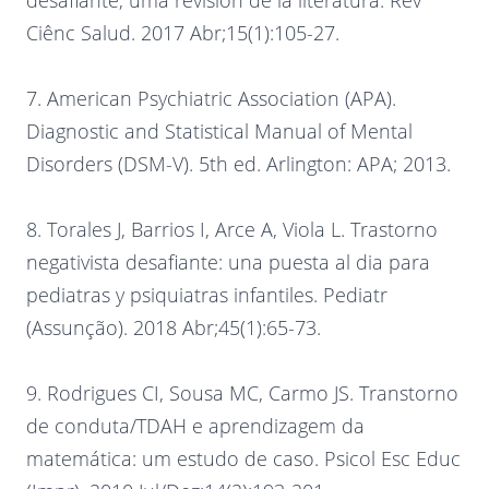
desafiante, uma revisión de la literatura. Rev
Ciênc Salud. 2017 Abr;15(1):105-27.
7. American Psychiatric Association (APA).
Diagnostic and Statistical Manual of Mental
Disorders (DSM-V). 5th ed. Arlington: APA; 2013.
8. Torales J, Barrios I, Arce A, Viola L. Trastorno
negativista desafiante: una puesta al dia para
pediatras y psiquiatras infantiles. Pediatr
(Assunção). 2018 Abr;45(1):65-73.
9. Rodrigues CI, Sousa MC, Carmo JS. Transtorno
de conduta/TDAH e aprendizagem da
matemática: um estudo de caso. Psicol Esc Educ