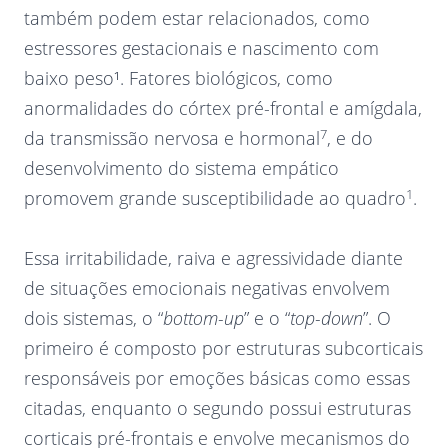
também podem estar relacionados, como
estressores gestacionais e nascimento com
baixo peso¹. Fatores biológicos, como
anormalidades do córtex pré-frontal e amígdala,
7
da transmissão nervosa e hormonal
, e do
desenvolvimento do sistema empático
1
promovem grande susceptibilidade ao quadro
.
Essa irritabilidade, raiva e agressividade diante
de situações emocionais negativas envolvem
dois sistemas, o “
bottom-up
” e o “
top-down
”. O
primeiro é composto por estruturas subcorticais
responsáveis por emoções básicas como essas
citadas, enquanto o segundo possui estruturas
corticais pré-frontais e envolve mecanismos do