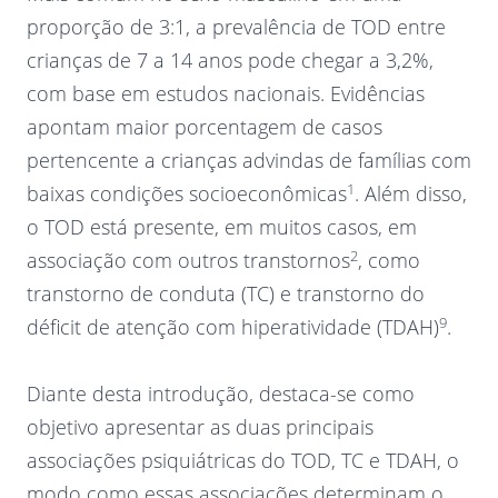
proporção de 3:1, a prevalência de TOD entre
crianças de 7 a 14 anos pode chegar a 3,2%,
com base em estudos nacionais. Evidências
apontam maior porcentagem de casos
pertencente a crianças advindas de famílias com
1
baixas condições socioeconômicas
. Além disso,
o TOD está presente, em muitos casos, em
2
associação com outros transtornos
, como
transtorno de conduta (TC) e transtorno do
9
déficit de atenção com hiperatividade (TDAH)
.
Diante desta introdução, destaca-se como
objetivo apresentar as duas principais
associações psiquiátricas do TOD, TC e TDAH, o
modo como essas associações determinam o