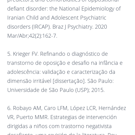
defiant disorder: the National Epidemiology of
Iranian Child and Adolescent Psychiatric
disorders (IRCAP). Braz J Psychiatry. 2020
Mar/Abr;42(2):162-7.
5. Krieger FV. Refinando o diagnóstico de
transtorno de oposição e desafio na infância e
adolescência: validação e caracterização da
dimensão irritável [dissertação]. São Paulo:
Universidade de São Paulo (USP); 2015.
6. Robayo AM, Caro LFM, López LCR, Hernández
VR, Puerto MMR. Estrategias de intervención
dirigidas a niños com trastorno negativista