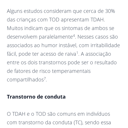
Alguns estudos consideram que cerca de 30%
das crianças com TOD apresentam TDAH.
Muitos indicam que os sintomas de ambos se
4
desenvolvem paralelamente
. Nesses casos são
associados ao humor instável, com irritabilidade
1
fácil, pode ter acesso de raiva
. A associação
entre os dois transtornos pode ser o resultado
de fatores de risco temperamentais
7
compartilhados
.
Transtorno de conduta
O TDAH e o TOD são comuns em indivíduos
com transtorno da conduta (TC), sendo essa