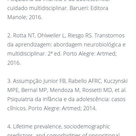
cuidado multidisciplinar. Barueri: Editora
Manole; 2016.
2. Rotta NT, Ohlweiler L, Riesgo RS. Transtornos
da aprendizagem: abordagem neurobiológica e
multidisciplinar. 2ª ed. Porto Alegre: Artmed;
2016.
3. Assumpção Junior FB, Rabello AFRC, Kuczynski
MPE, Bernal MP, Mendoza M, Rossetti MD, et al.
Psiquiatria da infância e da adolescência: casos
clínicos. Porto Alegre: Artmed; 2014.
4. Lifetime prevalence, sociodemographic
predictors, and comorbidities of oppositional