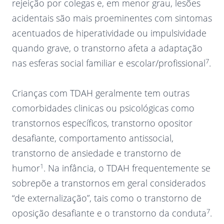
rejeição por colegas e, em menor grau, lesões
acidentais são mais proeminentes com sintomas
acentuados de hiperatividade ou impulsividade
quando grave, o transtorno afeta a adaptação
7
nas esferas social familiar e escolar/profissional
.
Crianças com TDAH geralmente tem outras
comorbidades clinicas ou psicológicas como
transtornos específicos, transtorno opositor
desafiante, comportamento antissocial,
transtorno de ansiedade e transtorno de
1
humor
. Na infância, o TDAH frequentemente se
sobrepõe a transtornos em geral considerados
“de externalização”, tais como o transtorno de
7
oposição desafiante e o transtorno da conduta
.