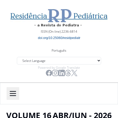
ISSN (On-line) 2236-6814
doi.org/10.25060/residpediatr
Português
Powered by Google Translate
VOLUME 16
ABR/JUN - 2026