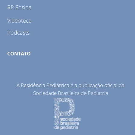
RP Ensina
Videoteca
Podcasts
CONTATO
A Residência Pediátrica é a publicação oficial da
Sociedade Brasileira de Pediatria