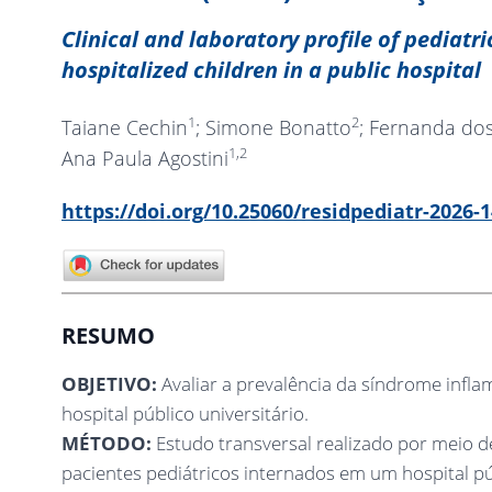
Clinical and laboratory profile of pediat
hospitalized children in a public hospital
1
2
Taiane Cechin
; Simone Bonatto
; Fernanda dos
1,2
Ana Paula Agostini
https://doi.org/10.25060/residpediatr-2026-
RESUMO
OBJETIVO:
Avaliar a prevalência da síndrome infla
hospital público universitário.
MÉTODO:
Estudo transversal realizado por meio
pacientes pediátricos internados em um hospital p