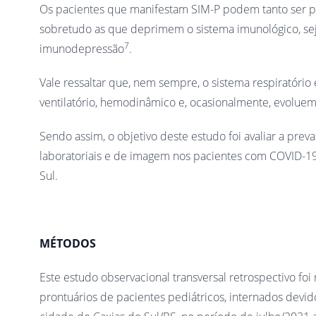
Os pacientes que manifestam SIM-P podem tanto ser p
sobretudo as que deprimem o sistema imunológico, se
7
imunodepressão
.
Vale ressaltar que, nem sempre, o sistema respiratóri
ventilatório, hemodinâmico e, ocasionalmente, evoluem
Sendo assim, o objetivo deste estudo foi avaliar a preval
laboratoriais e de imagem nos pacientes com COVID-19 
Sul.
MÉTODOS
Este estudo observacional transversal retrospectivo f
prontuários de pacientes pediátricos, internados devid