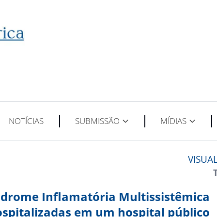
NOTÍCIAS
SUBMISSÃO
MÍDIAS
VISUA
Síndrome Inflamatória Multissistêmica
ospitalizadas em um hospital público