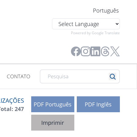
Português
Powered by Google Translate
CONTATO
LIZAÇÕES
PDF Português
PDF Inglês
Total: 247
Imprimir