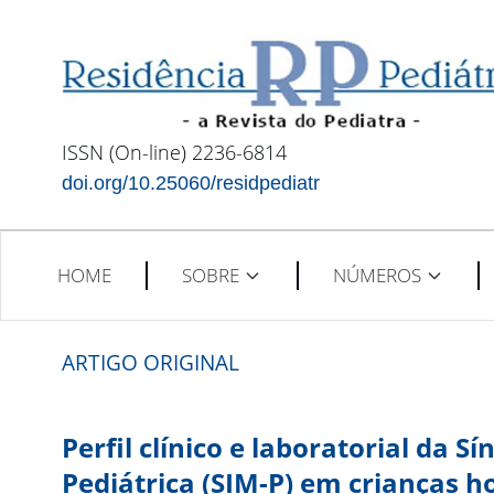
ISSN (On-line) 2236-6814
doi.org/10.25060/residpediatr
HOME
SOBRE
NÚMEROS
ARTIGO ORIGINAL
Perfil clínico e laboratorial da 
Pediátrica (SIM-P) em crianças h