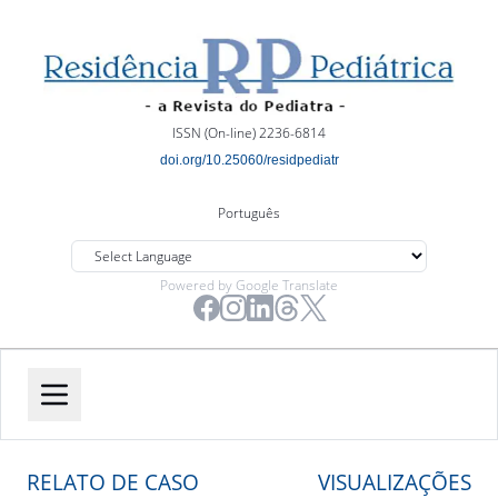
ISSN (On-line) 2236-6814
doi.org/10.25060/residpediatr
Português
Powered by Google Translate
RELATO DE CASO
VISUALIZAÇÕES