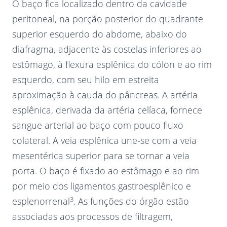
O baço fica localizado dentro da cavidade
peritoneal, na porção posterior do quadrante
superior esquerdo do abdome, abaixo do
diafragma, adjacente às costelas inferiores ao
estômago, à flexura esplênica do cólon e ao rim
esquerdo, com seu hilo em estreita
aproximação à cauda do pâncreas. A artéria
esplênica, derivada da artéria celíaca, fornece
sangue arterial ao baço com pouco fluxo
colateral. A veia esplênica une-se com a veia
mesentérica superior para se tornar a veia
porta. O baço é fixado ao estômago e ao rim
por meio dos ligamentos gastroesplênico e
3
esplenorrenal
. As funções do órgão estão
associadas aos processos de filtragem,