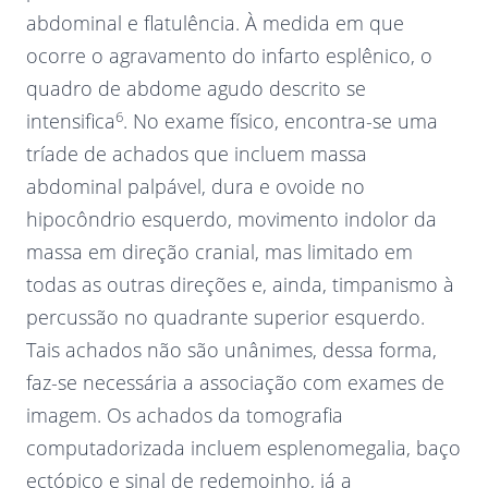
abdominal e flatulência. À medida em que
ocorre o agravamento do infarto esplênico, o
quadro de abdome agudo descrito se
6
intensifica
. No exame físico, encontra-se uma
tríade de achados que incluem massa
abdominal palpável, dura e ovoide no
hipocôndrio esquerdo, movimento indolor da
massa em direção cranial, mas limitado em
todas as outras direções e, ainda, timpanismo à
percussão no quadrante superior esquerdo.
Tais achados não são unânimes, dessa forma,
faz-se necessária a associação com exames de
imagem. Os achados da tomografia
computadorizada incluem esplenomegalia, baço
ectópico e sinal de redemoinho, já a