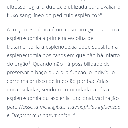
ultrassonografia duplex é utilizada para avaliar o
7,8
fluxo sanguíneo do pedículo esplênico
.
A torção esplênica é um caso cirúrgico, sendo a
esplenectomia a primeira escolha de
tratamento. Já a esplenopexia pode substituir a
esplenectomia nos casos em que não há infarto
1
do órgão
. Quando não há possibilidade de
preservar o baço ou a sua função, o indivíduo
corre maior risco de infecção por bactérias
encapsuladas, sendo recomendada, após a
esplenectomia ou asplenia funcional, vacinação
para
Neisseria meningitidis
,
Haemophilus influenzae
7,9
e
Streptococcus pneumoniae
.