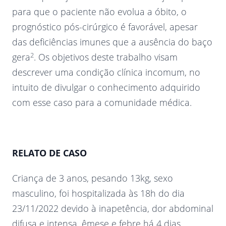
para que o paciente não evolua a óbito, o
prognóstico pós-cirúrgico é favorável, apesar
das deficiências imunes que a ausência do baço
2
gera
. Os objetivos deste trabalho visam
descrever uma condição clínica incomum, no
intuito de divulgar o conhecimento adquirido
com esse caso para a comunidade médica.
RELATO DE CASO
Criança de 3 anos, pesando 13kg, sexo
masculino, foi hospitalizada às 18h do dia
23/11/2022 devido à inapetência, dor abdominal
difusa e intensa, êmese e febre há 4 dias.