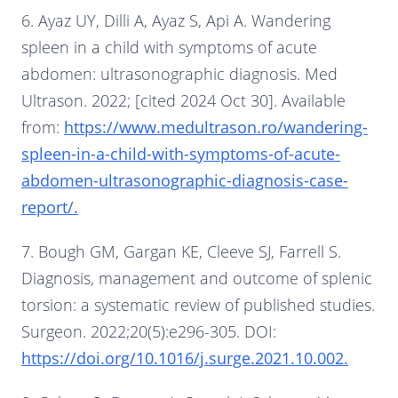
6. Ayaz UY, Dilli A, Ayaz S, Api A. Wandering
spleen in a child with symptoms of acute
abdomen: ultrasonographic diagnosis. Med
Ultrason. 2022; [cited 2024 Oct 30]. Available
from:
https://www.medultrason.ro/wandering-
spleen-in-a-child-with-symptoms-of-acute-
abdomen-ultrasonographic-diagnosis-case-
report/.
7. Bough GM, Gargan KE, Cleeve SJ, Farrell S.
Diagnosis, management and outcome of splenic
torsion: a systematic review of published studies.
Surgeon. 2022;20(5):e296-305. DOI:
https://doi.org/10.1016/j.surge.2021.10.002.