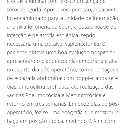
e ectasia luminal com fezes e presença de
serosite aguda. Após a recuperação, o paciente
foi encaminhado para a unidade de internação,
a família foi orientada sobre a possibilidade de
infecção e de atrofia esplênica, sendo
necessária uma possível esplenectomia. O
paciente obteve uma boa evolução hospitalar,
apresentando plaquetopenia temporária e alta
no quarto dia pós-operatório, com orientações
de ecografia abdominal com doppler após sete
dias, amoxicilina profilática até realização das
vacinas Pneumocócica e Meningocócica e
retorno em três semanas. Em doze dias de pós-
operatório, fez-se uma ecografia que mostrou o
baço em posição tópica, medindo 9,9cm, com