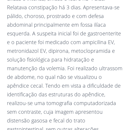
Relatava constipação há 3 dias. Apresentava-se
pálido, choroso, prostrado e com defesa
abdominal principalmente em fossa ilíaca
esquerda. A suspeita inicial foi de gastroenterite
e o paciente foi medicado com ampicilina EV,
metronidazol EV, dipirona, metoclopramida e
solução fisiológica para hidratação e
manutenção da volemia. Foi realizado ultrassom
de abdome, no qual não se visualizou o
apêndice cecal. Tendo em vista a dificuldade de
identificação das estruturas do apêndice,
realizou-se uma tomografia computadorizada
sem contraste, cuja imagem apresentou
distensão gasosa e fecal do trato
gastrointestinal, sem outras alterações.