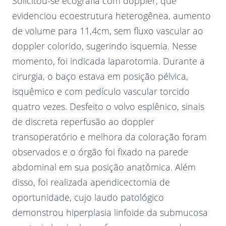
Solicitou-se ecografia com doppler, que
evidenciou ecoestrutura heterogênea, aumento
de volume para 11,4cm, sem fluxo vascular ao
doppler colorido, sugerindo isquemia. Nesse
momento, foi indicada laparotomia. Durante a
cirurgia, o baço estava em posição pélvica,
isquêmico e com pedículo vascular torcido
quatro vezes. Desfeito o volvo esplênico, sinais
de discreta reperfusão ao doppler
transoperatório e melhora da coloração foram
observados e o órgão foi fixado na parede
abdominal em sua posição anatômica. Além
disso, foi realizada apendicectomia de
oportunidade, cujo laudo patológico
demonstrou hiperplasia linfoide da submucosa