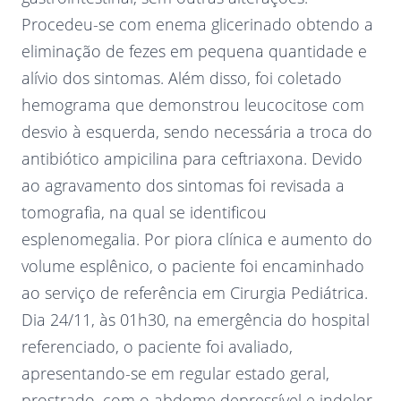
Procedeu-se com enema glicerinado obtendo a
eliminação de fezes em pequena quantidade e
alívio dos sintomas. Além disso, foi coletado
hemograma que demonstrou leucocitose com
desvio à esquerda, sendo necessária a troca do
antibiótico ampicilina para ceftriaxona. Devido
ao agravamento dos sintomas foi revisada a
tomografia, na qual se identificou
esplenomegalia. Por piora clínica e aumento do
volume esplênico, o paciente foi encaminhado
ao serviço de referência em Cirurgia Pediátrica.
Dia 24/11, às 01h30, na emergência do hospital
referenciado, o paciente foi avaliado,
apresentando-se em regular estado geral,
prostrado, com o abdome depressível e indolor