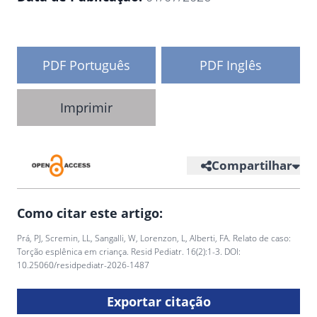
PDF Português
PDF Inglês
Imprimir
Compartilhar
Como citar este artigo:
Prá, PJ, Scremin, LL, Sangalli, W, Lorenzon, L, Alberti, FA. Relato de caso:
Torção esplênica em criança. Resid Pediatr. 16(2):1-3. DOI:
10.25060/residpediatr-2026-1487
Exportar citação