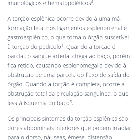
4
imunológicos e hematopoiéticos
.
A torção esplênica ocorre devido à uma má-
formação fetal nos ligamentos esplenorrenal e
gastroesplênico, o que torna o órgão suscetível
1
à torção do pedículo
. Quando a torção é
parcial, o sangue arterial chega ao baço, porém
fica retido, causando esplenomegalia devido à
obstrução de uma parcela do fluxo de saída do
órgão. Quando a torção é completa, ocorre a
obstrução total da circulação sanguínea, o que
5
leva à isquemia do baço
.
Os principais sintomas da torção esplênica são
dores abdominais inferiores que podem irradiar
para o dorso, náuseas, êmese, distensão