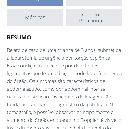
Conteúdo
Métricas
Relacionado
RESUMO
Relato de caso de uma criança de 3 anos, submetida
à laparotomia de urgência por torção esplênica.
Essa condição rara ocorre por defeito nos
ligamentos que fixam o baço e pode levar à isquemia
do órgão. Os sintomas são característicos de
abdome agudo, como dor abdominal intensa,
náusea e distensão. Os achados de imagem são
fundamentais para o diagnóstico da patologia. Na
tomografia, é possível observar principalmente o
aumento do órgão, enquanto, no Doppler, é visível o
ingurgitamento vascular, caso haja isquemia do