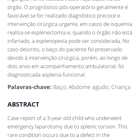
órgão. O prognóstico pós-operatório geralmente é
favorável se for realizado diagnóstico precoce e
intervenção cirúrgica urgente, em casos de isquemia
realiza-se esplenectomia e, quando o órgão não está
infartado, a esplenopexia pode ser considerada. No
caso descrito, o baço do paciente foi preservado
devido à intervenção cirúrgica, porém, ao longo de
dois anos em acompanhamento ambulatorial, foi
diagnosticada asplenia funcional.
Palavras-chave:
Baço; Abdome agudo; Criança
ABSTRACT
Case report of a 3-year-old child who underwent
emergency laparotomy due to splenic torsion. This
rare condition occurs due to a defect in the