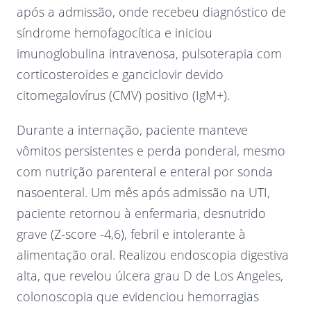
após a admissão, onde recebeu diagnóstico de
síndrome hemofagocítica e iniciou
imunoglobulina intravenosa, pulsoterapia com
corticosteroides e ganciclovir devido
citomegalovírus (CMV) positivo (IgM+).
Durante a internação, paciente manteve
vômitos persistentes e perda ponderal, mesmo
com nutrição parenteral e enteral por sonda
nasoenteral. Um mês após admissão na UTI,
paciente retornou à enfermaria, desnutrido
grave (Z-score -4,6), febril e intolerante à
alimentação oral. Realizou endoscopia digestiva
alta, que revelou úlcera grau D de Los Angeles,
colonoscopia que evidenciou hemorragias