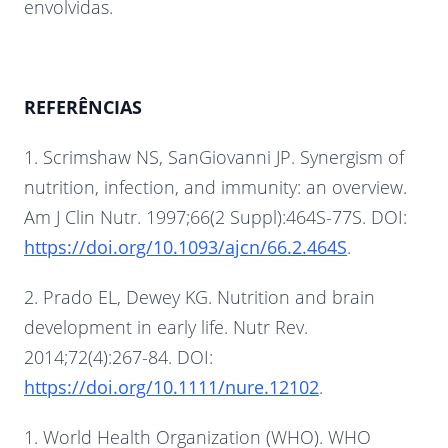
envolvidas.
REFERÊNCIAS
1. Scrimshaw NS, SanGiovanni JP. Synergism of
nutrition, infection, and immunity: an overview.
Am J Clin Nutr. 1997;66(2 Suppl):464S-77S. DOI:
https://doi.org/10.1093/ajcn/66.2.464S
.
2. Prado EL, Dewey KG. Nutrition and brain
development in early life. Nutr Rev.
2014;72(4):267-84. DOI:
https://doi.org/10.1111/nure.12102
.
1. World Health Organization (WHO). WHO