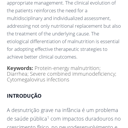
appropriate management. The clinical evolution of
the patients reinforces the need for a
multidisciplinary and individualized assessment,
addressing not only nutritional replacement but also
the treatment of the underlying cause. The
etiological differentiation of malnutrition is essential
for adopting effective therapeutic strategies to
achieve better clinical outcomes.
Keywords:
Protein-energy malnutrition;
Diarrhea; Severe combined immunodeficiency;
Cytomegalovirus infections
INTRODUÇÃO
A desnutrição grave na infância é um problema
1
de saúde pública
com impactos duradouros no
crescimento físico, no neurodesenvolvimento e