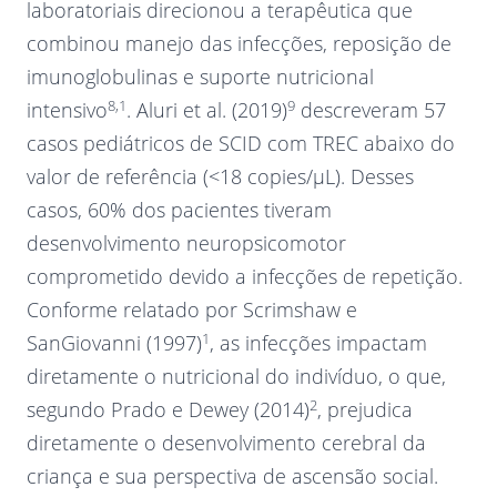
laboratoriais direcionou a terapêutica que
combinou manejo das infecções, reposição de
imunoglobulinas e suporte nutricional
8,1
9
intensivo
. Aluri et al. (2019)
descreveram 57
casos pediátricos de SCID com TREC abaixo do
valor de referência (<18 copies/μL). Desses
casos, 60% dos pacientes tiveram
desenvolvimento neuropsicomotor
comprometido devido a infecções de repetição.
Conforme relatado por Scrimshaw e
1
SanGiovanni (1997)
, as infecções impactam
diretamente o nutricional do indivíduo, o que,
2
segundo Prado e Dewey (2014)
, prejudica
diretamente o desenvolvimento cerebral da
criança e sua perspectiva de ascensão social.