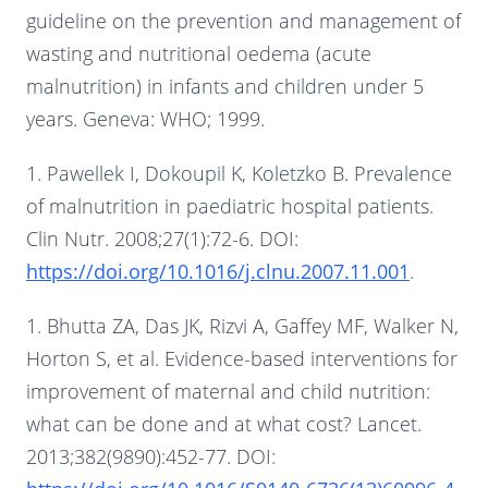
guideline on the prevention and management of
wasting and nutritional oedema (acute
malnutrition) in infants and children under 5
years. Geneva: WHO; 1999.
1. Pawellek I, Dokoupil K, Koletzko B. Prevalence
of malnutrition in paediatric hospital patients.
Clin Nutr. 2008;27(1):72-6. DOI:
https://doi.org/10.1016/j.clnu.2007.11.001
.
1. Bhutta ZA, Das JK, Rizvi A, Gaffey MF, Walker N,
Horton S, et al. Evidence-based interventions for
improvement of maternal and child nutrition:
what can be done and at what cost? Lancet.
2013;382(9890):452-77. DOI: