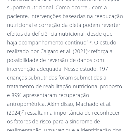
suporte nutricional. Como ocorreu com a
paciente, intervenções baseadas na reeducação
nutricional e correção da dieta podem reverter
efeitos da deficiência nutricional, desde que
4,5
haja acompanhamento contínuo
. O estudo
6
realizado por Calgaro et al. (2021)
reforça a
possibilidade de reversão de danos com
intervenção adequada. Nesse estudo, 197
crianças subnutridas foram submetidas a
tratamento de reabilitação nutricional proposto
e 89% apresentaram recuperação
antropométrica. Além disso, Machado et al.
7
(2024)
ressaltam a importância de reconhecer
os fatores de risco para a síndrome de
realimentação, uma vez que a identificação dos