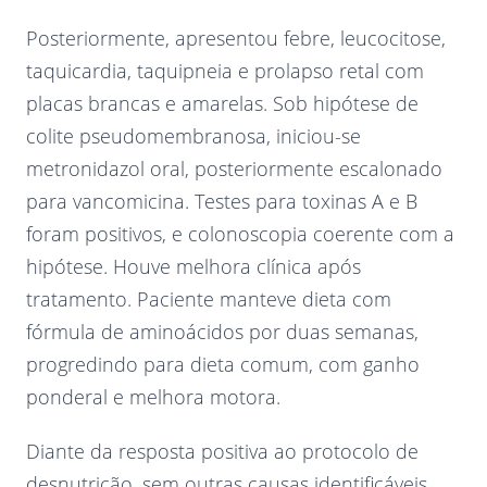
Posteriormente, apresentou febre, leucocitose,
taquicardia, taquipneia e prolapso retal com
placas brancas e amarelas. Sob hipótese de
colite pseudomembranosa, iniciou-se
metronidazol oral, posteriormente escalonado
para vancomicina. Testes para toxinas A e B
foram positivos, e colonoscopia coerente com a
hipótese. Houve melhora clínica após
tratamento. Paciente manteve dieta com
fórmula de aminoácidos por duas semanas,
progredindo para dieta comum, com ganho
ponderal e melhora motora.
Diante da resposta positiva ao protocolo de
desnutrição, sem outras causas identificáveis,