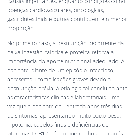
causas importantes, enquanto condições como
doenças cardiovasculares, oncológicas,
gastrointestinais e outras contribuem em menor
proporção.
No primeiro caso, a desnutrição decorrente da
baixa ingestão calórica e proteica reforça a
importância do aporte nutricional adequado. A
paciente, diante de um episódio infeccioso,
apresentou complicações graves devido à
desnutrição prévia. A etiologia foi concluída ante
as características clínicas e laboratoriais, uma
vez que a paciente deu entrada após três dias
de sintomas, apresentando muito baixo peso,
hipotonia, cabelos finos e deficiências de
vitaminas D, B12 e ferro que melhoraram após