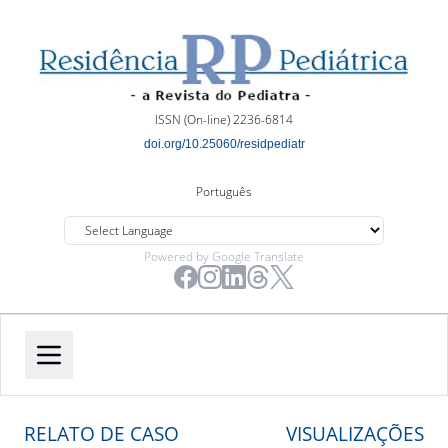
ISSN (On-line) 2236-6814
doi.org/10.25060/residpediatr
Português
Powered by Google Translate
RELATO DE CASO
VISUALIZAÇÕES