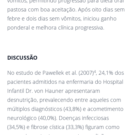
vômitos, permitindo progressão para dieta oral
pastosa com boa aceitação. Após oito dias sem
febre e dois dias sem vômitos, iniciou ganho
ponderal e melhora clínica progressiva.
DISCUSSÃO
4
No estudo de Pawellek et al. (2007)
, 24,1% dos
pacientes admitidos na enfermaria do Hospital
Infantil Dr. von Hauner apresentaram
desnutrição, prevalecendo entre aqueles com
múltiplos diagnósticos (43,8%) e acometimento
neurológico (40,0%). Doenças infecciosas
(34,5%) e fibrose cística (33,3%) figuram como