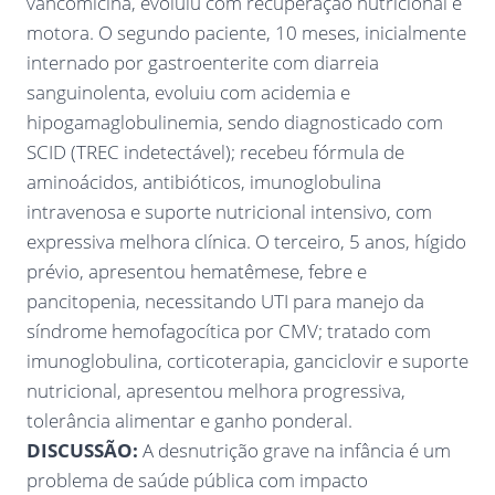
vancomicina, evoluiu com recuperação nutricional e
motora. O segundo paciente, 10 meses, inicialmente
internado por gastroenterite com diarreia
sanguinolenta, evoluiu com acidemia e
hipogamaglobulinemia, sendo diagnosticado com
SCID (TREC indetectável); recebeu fórmula de
aminoácidos, antibióticos, imunoglobulina
intravenosa e suporte nutricional intensivo, com
expressiva melhora clínica. O terceiro, 5 anos, hígido
prévio, apresentou hematêmese, febre e
pancitopenia, necessitando UTI para manejo da
síndrome hemofagocítica por CMV; tratado com
imunoglobulina, corticoterapia, ganciclovir e suporte
nutricional, apresentou melhora progressiva,
tolerância alimentar e ganho ponderal.
DISCUSSÃO:
A desnutrição grave na infância é um
problema de saúde pública com impacto