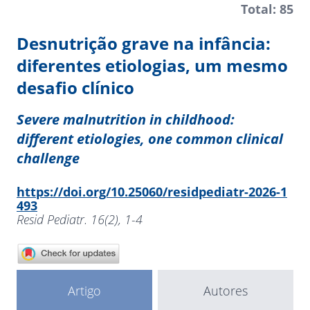
Total: 85
Desnutrição grave na infância:
diferentes etiologias, um mesmo
desafio clínico
Severe malnutrition in childhood:
different etiologies, one common clinical
challenge
https://doi.org/10.25060/residpediatr-2026-1
493
Resid Pediatr. 16(2), 1-4
Artigo
Autores