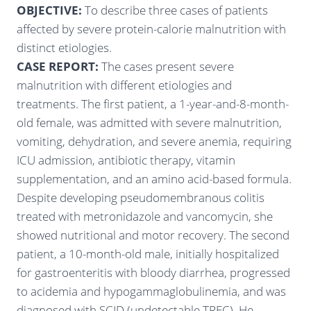
OBJECTIVE:
To describe three cases of patients
affected by severe protein-calorie malnutrition with
distinct etiologies.
CASE REPORT:
The cases present severe
malnutrition with different etiologies and
treatments. The first patient, a 1-year-and-8-month-
old female, was admitted with severe malnutrition,
vomiting, dehydration, and severe anemia, requiring
ICU admission, antibiotic therapy, vitamin
supplementation, and an amino acid-based formula.
Despite developing pseudomembranous colitis
treated with metronidazole and vancomycin, she
showed nutritional and motor recovery. The second
patient, a 10-month-old male, initially hospitalized
for gastroenteritis with bloody diarrhea, progressed
to acidemia and hypogammaglobulinemia, and was
diagnosed with SCID (undetectable TREC). He