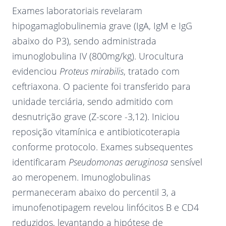
Exames laboratoriais revelaram
hipogamaglobulinemia grave (IgA, IgM e IgG
abaixo do P3), sendo administrada
imunoglobulina IV (800mg/kg). Urocultura
evidenciou
Proteus mirabilis
, tratado com
ceftriaxona. O paciente foi transferido para
unidade terciária, sendo admitido com
desnutrição grave (Z-score -3,12). Iniciou
reposição vitamínica e antibioticoterapia
conforme protocolo. Exames subsequentes
identificaram
Pseudomonas aeruginosa
sensível
ao meropenem. Imunoglobulinas
permaneceram abaixo do percentil 3, a
imunofenotipagem revelou linfócitos B e CD4
reduzidos, levantando a hipótese de