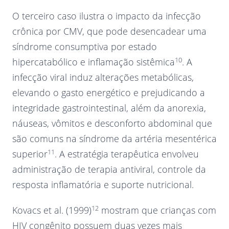
O terceiro caso ilustra o impacto da infecção
crônica por CMV, que pode desencadear uma
síndrome consumptiva por estado
10
hipercatabólico e inflamação sistêmica
. A
infecção viral induz alterações metabólicas,
elevando o gasto energético e prejudicando a
integridade gastrointestinal, além da anorexia,
náuseas, vômitos e desconforto abdominal que
são comuns na síndrome da artéria mesentérica
11
superior
. A estratégia terapêutica envolveu
administração de terapia antiviral, controle da
resposta inflamatória e suporte nutricional.
12
Kovacs et al. (1999)
mostram que crianças com
HIV congênito possuem duas vezes mais