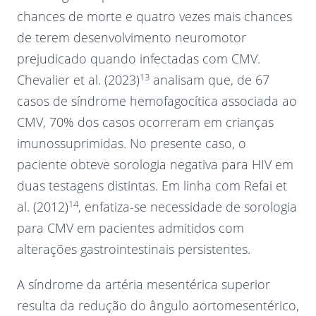
chances de morte e quatro vezes mais chances
de terem desenvolvimento neuromotor
prejudicado quando infectadas com CMV.
13
Chevalier et al. (2023)
analisam que, de 67
casos de síndrome hemofagocítica associada ao
CMV, 70% dos casos ocorreram em crianças
imunossuprimidas. No presente caso, o
paciente obteve sorologia negativa para HIV em
duas testagens distintas. Em linha com Refai et
14
al. (2012)
, enfatiza-se necessidade de sorologia
para CMV em pacientes admitidos com
alterações gastrointestinais persistentes.
A síndrome da artéria mesentérica superior
resulta da redução do ângulo aortomesentérico,